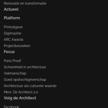
Renovatie en transformatie
Actueel
Platform
Printuitgave
Digimazine
ARC Awards
Projectbezoeken
Focus
Paris Proof
Schoonheid in architectuur
Vakmanschap
Goed opdrachtgeverschap
Architectuur als culturele waarde
Mevr. De Architect 2.0
Volg de Architect
Facebook