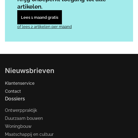
artikelen.
Lees 1 maand gratis
of lees 2 artikelen per maand
Nieuwsbrieven
Klantenservice
Contact
Dossiers
Ontwerppraktijk
Duurzaam bouwen
Woningbouw
Maatschappij en cultuur