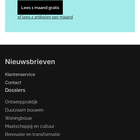
Lees 1 maand gratis
of lees 2 artikelen per maand
Nieuwsbrieven
Klantenservice
Contact
Dossiers
Ontwerppraktijk
Duurzaam bouwen
Woningbouw
Maatschappij en cultuur
Renovatie en transformatie