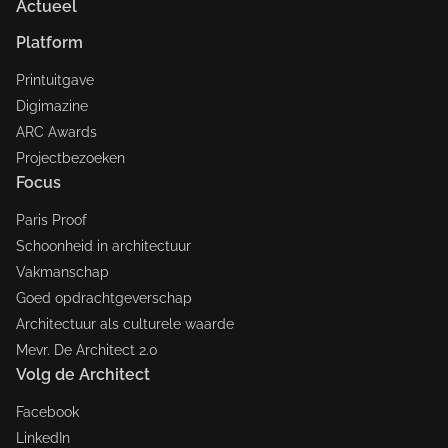
Actueel
Platform
Printuitgave
Digimazine
ARC Awards
Projectbezoeken
Focus
Paris Proof
Schoonheid in architectuur
Vakmanschap
Goed opdrachtgeverschap
Architectuur als culturele waarde
Mevr. De Architect 2.0
Volg de Architect
Facebook
LinkedIn