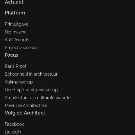
Actueel
Platform
Printuitgave
Digimazine
ARC Awards
Projectbezoeken
Focus
Paris Proof
Schoonheid in architectuur
Vakmanschap
Goed opdrachtgeverschap
Architectuur als culturele waarde
Mevr. De Architect 2.0
Volg de Architect
Facebook
LinkedIn