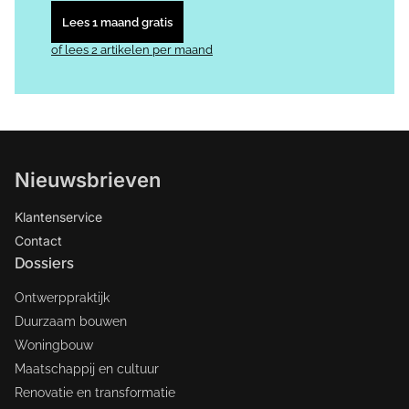
Lees 1 maand gratis
of lees 2 artikelen per maand
Nieuwsbrieven
Klantenservice
Contact
Dossiers
Ontwerppraktijk
Duurzaam bouwen
Woningbouw
Maatschappij en cultuur
Renovatie en transformatie