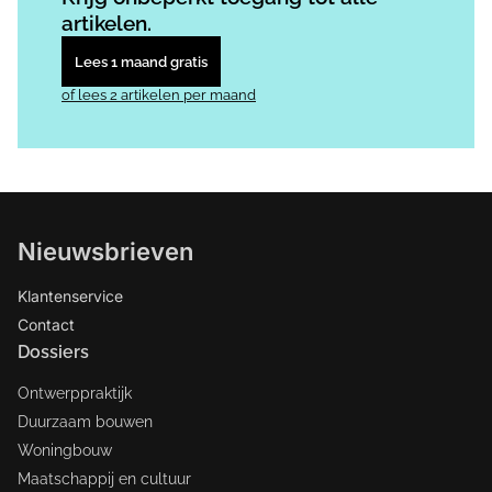
artikelen.
Lees 1 maand gratis
of lees 2 artikelen per maand
Nieuwsbrieven
Klantenservice
Contact
Dossiers
Ontwerppraktijk
Duurzaam bouwen
Woningbouw
Maatschappij en cultuur