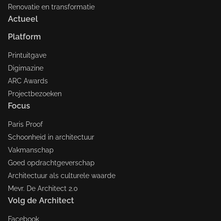
Renovatie en transformatie
Actueel
Platform
Printuitgave
Digimazine
ARC Awards
Projectbezoeken
Focus
Paris Proof
Schoonheid in architectuur
Vakmanschap
Goed opdrachtgeverschap
Architectuur als culturele waarde
Mevr. De Architect 2.0
Volg de Architect
Facebook