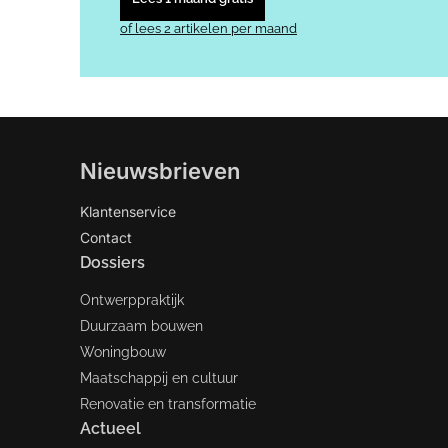
of lees 2 artikelen per maand
Nieuwsbrieven
Klantenservice
Contact
Dossiers
Ontwerppraktijk
Duurzaam bouwen
Woningbouw
Maatschappij en cultuur
Renovatie en transformatie
Actueel