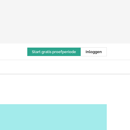
Start gratis proefperiode
Inloggen