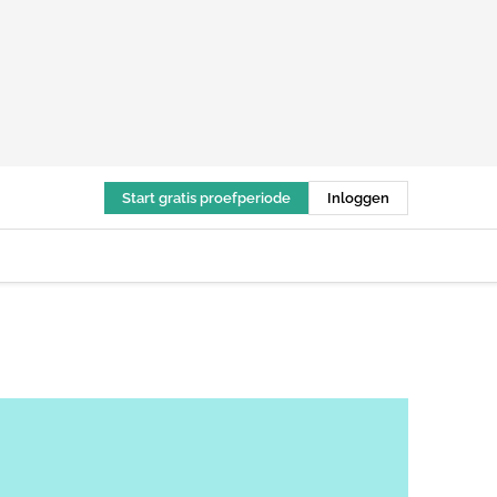
Start gratis proefperiode
Inloggen