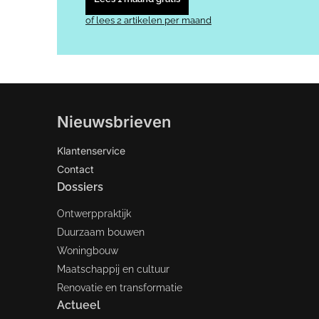
of lees 2 artikelen per maand
Nieuwsbrieven
Klantenservice
Contact
Dossiers
Ontwerppraktijk
Duurzaam bouwen
Woningbouw
Maatschappij en cultuur
Renovatie en transformatie
Actueel