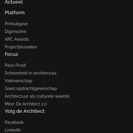
Actueel
Platform
Printuitgave
Digimazine
ARC Awards
Projectbezoeken
Focus
Paris Proof
Schoonheid in architectuur
Vakmanschap
Goed opdrachtgeverschap
Architectuur als culturele waarde
Mevr. De Architect 2.0
Volg de Architect
Facebook
LinkedIn