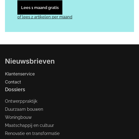
Lees 1 maand gratis
of lees 2 artikelen per maand
Nieuwsbrieven
Klantenservice
Contact
Dossiers
Ontwerppraktijk
Duurzaam bouwen
Woningbouw
Maatschappij en cultuur
Renovatie en transformatie