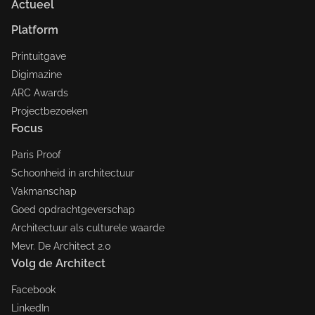
Actueel
Platform
Printuitgave
Digimazine
ARC Awards
Projectbezoeken
Focus
Paris Proof
Schoonheid in architectuur
Vakmanschap
Goed opdrachtgeverschap
Architectuur als culturele waarde
Mevr. De Architect 2.0
Volg de Architect
Facebook
LinkedIn