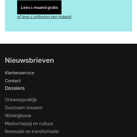
Lees 1 maand gratis
of lees 2 artikelen per maand
Nieuwsbrieven
Klantenservice
Contact
Dossiers
Ontwerppraktijk
Duurzaam bouwen
Woningbouw
Maatschappij en cultuur
Renovatie en transformatie