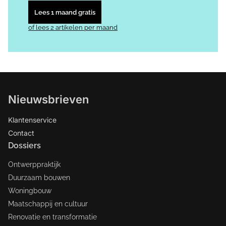
Lees 1 maand gratis
of lees 2 artikelen per maand
Nieuwsbrieven
Klantenservice
Contact
Dossiers
Ontwerppraktijk
Duurzaam bouwen
Woningbouw
Maatschappij en cultuur
Renovatie en transformatie