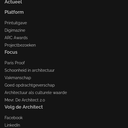
Actueel
Platform
Printuitgave
Digimazine
ARC Awards
Projectbezoeken
Focus
Paris Proof
Schoonheid in architectuur
Vakmanschap
Goed opdrachtgeverschap
Architectuur als culturele waarde
Mevr. De Architect 2.0
Volg de Architect
Facebook
LinkedIn