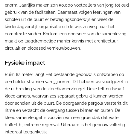
enorm. Jaarlijks maken zo’n 50.000 voetballers van jong tot oud
gebruik van de faciliteiten. Daarnaast volgen leerlingen van
scholen uit de buurt er bewegingsonderwijs en weet de
kinderdagverblijf-organisatie uit de wijk z’n weg naar het
complex te vinden. Kortom: een doorsnee van de samenleving
maakt op laagdrempelige manier kennis met architectuur,
circulair en biobased vernieuwbouwen.
Fysieke impact
Ruim 82 meter lang! Het bestaande gebouw is ontworpen op
een helder stramien van 3300mm. Dit hebben we voortgezet in
de uitbreiding van de kleedkamervleugel. Deze telt nu twaalf
kleedkamers, waarvan zes separaat gebruikt kunnen worden
door scholen uit de buurt. De doorgaande pergola versterkt dit
ritme en verzacht de overgang tussen binnen en buiten. De
kleedkamervleugel is voorzien van een groendak dat water
buffert bij extreme regenval. Uiteraard is het gebouw volledig
integraal toegankelijk.