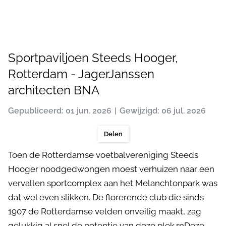
Sportpaviljoen Steeds Hooger,
Rotterdam - JagerJanssen
architecten BNA
Gepubliceerd: 01 jun. 2026
Gewijzigd: 06 jul. 2026
Delen
Toen de Rotterdamse voetbalvereniging Steeds
Hooger noodgedwongen moest verhuizen naar een
vervallen sportcomplex aan het Melanchtonpark was
dat wel even slikken. De florerende club die sinds
1907 de Rotterdamse velden onveilig maakt, zag
gelukkig al snel de potentie van deze plek.rnDeze