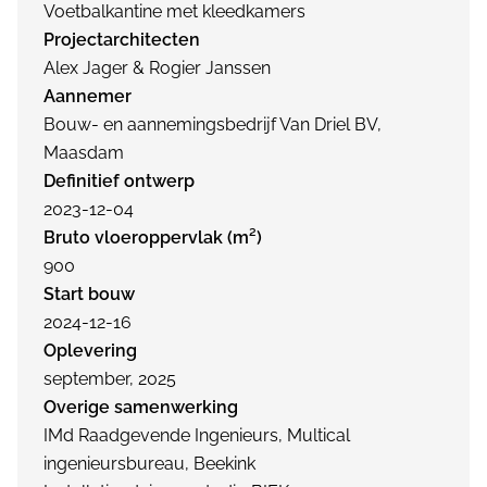
Voetbalkantine met kleedkamers
Projectarchitecten
Alex Jager & Rogier Janssen
Aannemer
Bouw- en aannemingsbedrijf Van Driel BV,
Maasdam
Definitief ontwerp
2023-12-04
Bruto vloeroppervlak (m²)
900
Start bouw
2024-12-16
Oplevering
september, 2025
Overige samenwerking
IMd Raadgevende Ingenieurs, Multical
ingenieursbureau, Beekink