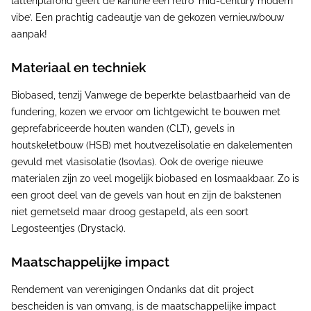
lattenplafond geeft de kantine een retro ‘mid-century modern
vibe’. Een prachtig cadeautje van de gekozen vernieuwbouw
aanpak!
Materiaal en techniek
Biobased, tenzij Vanwege de beperkte belastbaarheid van de
fundering, kozen we ervoor om lichtgewicht te bouwen met
geprefabriceerde houten wanden (CLT), gevels in
houtskeletbouw (HSB) met houtvezelisolatie en dakelementen
gevuld met vlasisolatie (Isovlas). Ook de overige nieuwe
materialen zijn zo veel mogelijk biobased en losmaakbaar. Zo is
een groot deel van de gevels van hout en zijn de bakstenen
niet gemetseld maar droog gestapeld, als een soort
Legosteentjes (Drystack).
Maatschappelijke impact
Rendement van verenigingen Ondanks dat dit project
bescheiden is van omvang, is de maatschappelijke impact