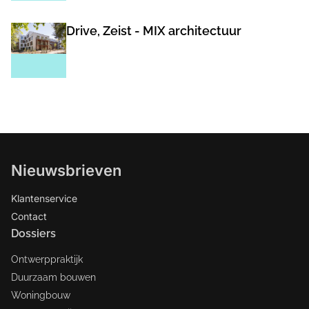
Drive, Zeist - MIX architectuur
Nieuwsbrieven
Klantenservice
Contact
Dossiers
Ontwerppraktijk
Duurzaam bouwen
Woningbouw