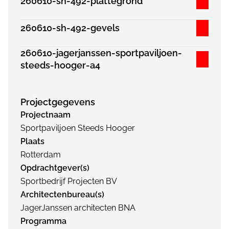
260610-sh-492-plattegrond
260610-sh-492-gevels
260610-jagerjanssen-sportpaviljoen-
steeds-hooger-a4
Projectgegevens
Projectnaam
Sportpaviljoen Steeds Hooger
Plaats
Rotterdam
Opdrachtgever(s)
Sportbedrijf Projecten BV
Architectenbureau(s)
JagerJanssen architecten BNA
Programma