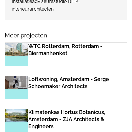
Installatieadviseursstudio BIEK,
interieurarchitecten
Meer projecten
WTC Rotterdam, Rotterdam -
Biermanhenket
Loftwoning, Amsterdam - Serge
Schoemaker Architects
Klimatenkas Hortus Botanicus,
Amsterdam - ZJA Architects &
Engineers