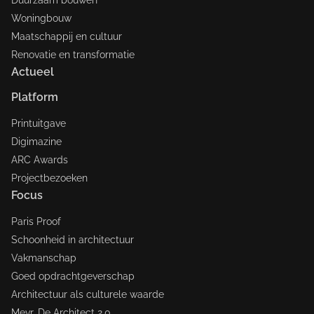
Duurzaam bouwen
Woningbouw
Maatschappij en cultuur
Renovatie en transformatie
Actueel
Platform
Printuitgave
Digimazine
ARC Awards
Projectbezoeken
Focus
Paris Proof
Schoonheid in architectuur
Vakmanschap
Goed opdrachtgeverschap
Architectuur als culturele waarde
Mevr. De Architect 2.0