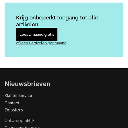
Log in
om dit artikel te lezen.
Krijg onbeperkt toegang tot alle
artikelen.
Lees 1 maand gratis
of lees 2 artikelen per maand
Nieuwsbrieven
Klantenservice
Contact
Dossiers
Ontwerppraktijk