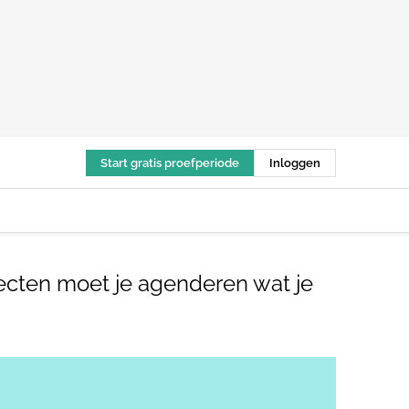
Start gratis proefperiode
Inloggen
jecten moet je agenderen wat je