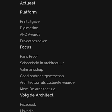
Actueel
Platform
Printuitgave
Digimazine
ARC Awards
Projectbezoeken
Focus
Paris Proof
Schoonheid in architectuur
Vakmanschap
Goed opdrachtgeverschap
Architectuur als culturele waarde
Mevr. De Architect 2.0
Volg de Architect
Facebook
LinkedIn