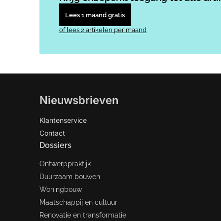
Lees 1 maand gratis
of lees 2 artikelen per maand
Nieuwsbrieven
Klantenservice
Contact
Dossiers
Ontwerppraktijk
Duurzaam bouwen
Woningbouw
Maatschappij en cultuur
Renovatie en transformatie