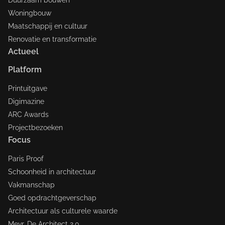
Duurzaam bouwen
Woningbouw
Maatschappij en cultuur
Renovatie en transformatie
Actueel
Platform
Printuitgave
Digimazine
ARC Awards
Projectbezoeken
Focus
Paris Proof
Schoonheid in architectuur
Vakmanschap
Goed opdrachtgeverschap
Architectuur als culturele waarde
Mevr. De Architect 2.0