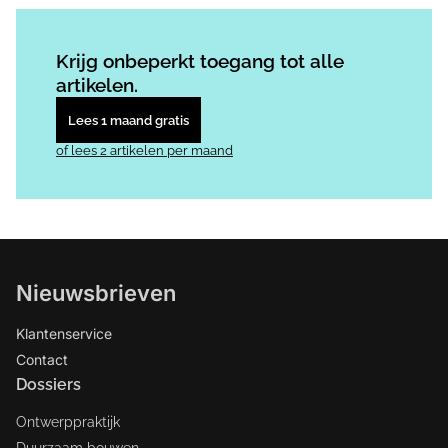
Log in
om dit artikel te lezen.
Krijg onbeperkt toegang tot alle
artikelen.
Lees 1 maand gratis
of lees 2 artikelen per maand
Nieuwsbrieven
Klantenservice
Contact
Dossiers
Ontwerppraktijk