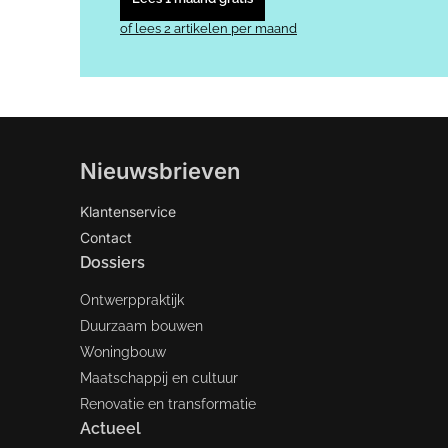
of lees 2 artikelen per maand
Nieuwsbrieven
Klantenservice
Contact
Dossiers
Ontwerppraktijk
Duurzaam bouwen
Woningbouw
Maatschappij en cultuur
Renovatie en transformatie
Actueel