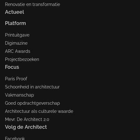
Renovatie en transformatie
Actueel
Platform
Printuitgave
Digimazine
ARC Awards
Projectbezoeken
Focus
Paris Proof
Schoonheid in architectuur
Vakmanschap
Goed opdrachtgeverschap
Architectuur als culturele waarde
Mevr. De Architect 2.0
Volg de Architect
Facebook