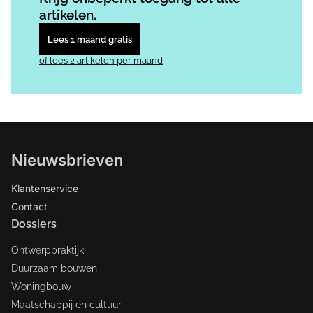
artikelen.
Lees 1 maand gratis
of lees 2 artikelen per maand
Nieuwsbrieven
Klantenservice
Contact
Dossiers
Ontwerppraktijk
Duurzaam bouwen
Woningbouw
Maatschappij en cultuur