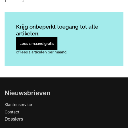
Log in
om dit artikel te lezen.
Krijg onbeperkt toegang tot alle
artikelen.
Lees 1 maand gratis
of lees 2 artikelen per maand
Nieuwsbrieven
Klantenservice
Contact
Dossiers