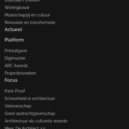
Duurzaam bouwen
Woningbouw
Maatschappij en cultuur
Renovatie en transformatie
Actueel
Platform
Printuitgave
Digimazine
ARC Awards
Projectbezoeken
Focus
Paris Proof
Schoonheid in architectuur
Vakmanschap
Goed opdrachtgeverschap
Architectuur als culturele waarde
Mevr. De Architect 2.0