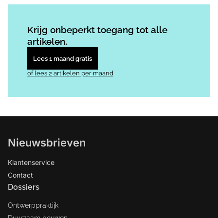
Log in
om dit artikel te lezen.
Krijg onbeperkt toegang tot alle
artikelen.
Lees 1 maand gratis
of lees 2 artikelen per maand
Nieuwsbrieven
Klantenservice
Contact
Dossiers
Ontwerppraktijk