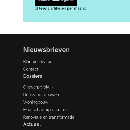
of lees 2 artikelen per maand
Nieuwsbrieven
Klantenservice
Contact
Dossiers
Ontwerppraktijk
Duurzaam bouwen
Woningbouw
Maatschappij en cultuur
Renovatie en transformatie
Actueel