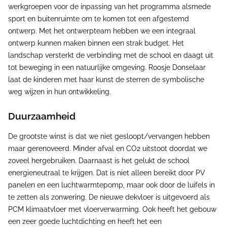
werkgroepen voor de inpassing van het programma alsmede
sport en buitenruimte om te komen tot een afgestemd
ontwerp. Met het ontwerpteam hebben we een integraal
ontwerp kunnen maken binnen een strak budget. Het
landschap versterkt de verbinding met de school en daagt uit
tot beweging in een natuurlijke omgeving. Roosje Donselaar
laat de kinderen met haar kunst de sterren de symbolische
weg wijzen in hun ontwikkeling.
Duurzaamheid
De grootste winst is dat we niet gesloopt/vervangen hebben
maar gerenoveerd. Minder afval en CO2 uitstoot doordat we
zoveel hergebruiken. Daarnaast is het gelukt de school
energieneutraal te krijgen. Dat is niet alleen bereikt door PV
panelen en een luchtwarmtepomp, maar ook door de luifels in
te zetten als zonwering. De nieuwe dekvloer is uitgevoerd als
PCM klimaatvloer met vloerverwarming. Ook heeft het gebouw
een zeer goede luchtdichting en heeft het een