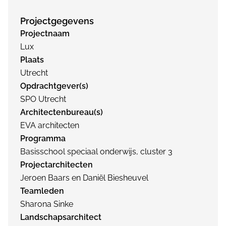
Projectgegevens
Projectnaam
Lux
Plaats
Utrecht
Opdrachtgever(s)
SPO Utrecht
Architectenbureau(s)
EVA architecten
Programma
Basisschool speciaal onderwijs, cluster 3
Projectarchitecten
Jeroen Baars en Daniël Biesheuvel
Teamleden
Sharona Sinke
Landschapsarchitect