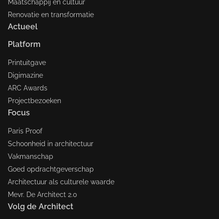
Maatschappij en cultuur
Renovatie en transformatie
Actueel
Platform
Printuitgave
Digimazine
ARC Awards
Projectbezoeken
Focus
Paris Proof
Schoonheid in architectuur
Vakmanschap
Goed opdrachtgeverschap
Architectuur als culturele waarde
Mevr. De Architect 2.0
Volg de Architect