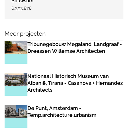
Bouwsom
6.393.878
Meer projecten
Tribunegebouw Megaland, Landgraaf -
Dreessen Willemse Architecten
Nationaal Historisch Museum van
Albanië, Tirana - Casanova + Hernandez
Architects
De Punt, Amsterdam -
Temp.architecture.urbanism