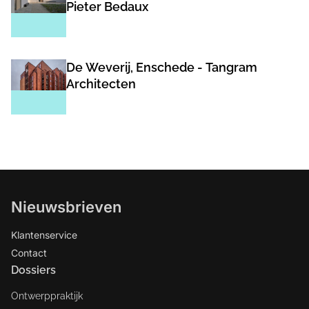
Pieter Bedaux
De Weverij, Enschede - Tangram
Architecten
Nieuwsbrieven
Klantenservice
Contact
Dossiers
Ontwerppraktijk