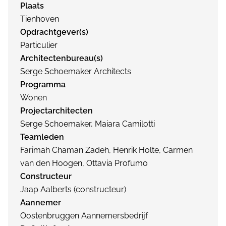
Plaats
Tienhoven
Opdrachtgever(s)
Particulier
Architectenbureau(s)
Serge Schoemaker Architects
Programma
Wonen
Projectarchitecten
Serge Schoemaker, Maiara Camilotti
Teamleden
Farimah Chaman Zadeh, Henrik Holte, Carmen
van den Hoogen, Ottavia Profumo
Constructeur
Jaap Aalberts (constructeur)
Aannemer
Oostenbruggen Aannemersbedrijf