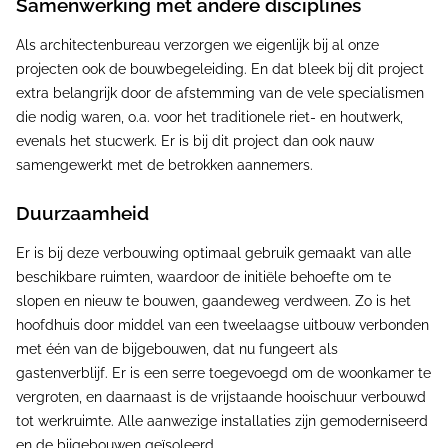
Samenwerking met andere disciplines
Als architectenbureau verzorgen we eigenlijk bij al onze
projecten ook de bouwbegeleiding. En dat bleek bij dit project
extra belangrijk door de afstemming van de vele specialismen
die nodig waren, o.a. voor het traditionele riet- en houtwerk,
evenals het stucwerk. Er is bij dit project dan ook nauw
samengewerkt met de betrokken aannemers.
Duurzaamheid
Er is bij deze verbouwing optimaal gebruik gemaakt van alle
beschikbare ruimten, waardoor de initiële behoefte om te
slopen en nieuw te bouwen, gaandeweg verdween. Zo is het
hoofdhuis door middel van een tweelaagse uitbouw verbonden
met één van de bijgebouwen, dat nu fungeert als
gastenverblijf. Er is een serre toegevoegd om de woonkamer te
vergroten, en daarnaast is de vrijstaande hooischuur verbouwd
tot werkruimte. Alle aanwezige installaties zijn gemoderniseerd
en de bijgebouwen geïsoleerd.