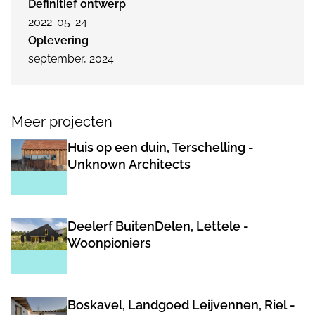
Definitief ontwerp
2022-05-24
Oplevering
september, 2024
Meer projecten
Huis op een duin, Terschelling -
Unknown Architects
Deelerf BuitenDelen, Lettele -
Woonpioniers
Boskavel, Landgoed Leijvennen, Riel -