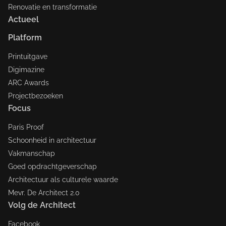
Renovatie en transformatie
Actueel
Platform
Printuitgave
Digimazine
ARC Awards
Projectbezoeken
Focus
Paris Proof
Schoonheid in architectuur
Vakmanschap
Goed opdrachtgeverschap
Architectuur als culturele waarde
Mevr. De Architect 2.0
Volg de Architect
Facebook