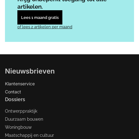
artikelen.
Lees 1 maand gratis
of lees 2 artikelen per maand
Nieuwsbrieven
Klantenservice
Contact
Dossiers
Ontwerppraktijk
Duurzaam bouwen
Woningbouw
Maatschappij en cultuur