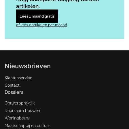
artikelen.
Lees 1 maand gratis
of lees 2 artikelen per maand
Nieuwsbrieven
Klantenservice
Contact
Dossiers
Ontwerppraktijk
Duurzaam bouwen
Woningbouw
Maatschappij en cultuur