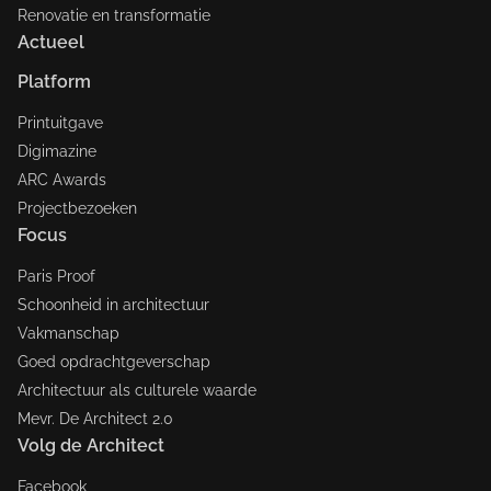
Renovatie en transformatie
Actueel
Platform
Printuitgave
Digimazine
ARC Awards
Projectbezoeken
Focus
Paris Proof
Schoonheid in architectuur
Vakmanschap
Goed opdrachtgeverschap
Architectuur als culturele waarde
Mevr. De Architect 2.0
Volg de Architect
Facebook