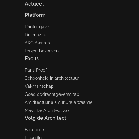
Actueel
Platform
Printuitgave
Digimazine
ARC Awards
Projectbezoeken
Focus
Paris Proof
Schoonheid in architectuur
Vakmanschap
Goed opdrachtgeverschap
Architectuur als culturele waarde
Mevr. De Architect 2.0
Volg de Architect
Facebook
LinkedIn