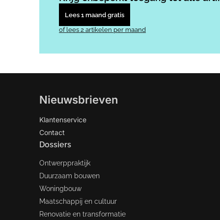
Lees 1 maand gratis
of lees 2 artikelen per maand
Nieuwsbrieven
Klantenservice
Contact
Dossiers
Ontwerppraktijk
Duurzaam bouwen
Woningbouw
Maatschappij en cultuur
Renovatie en transformatie