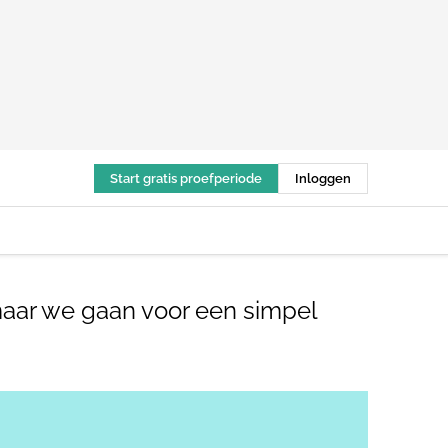
Start gratis proefperiode
Inloggen
 maar we gaan voor een simpel