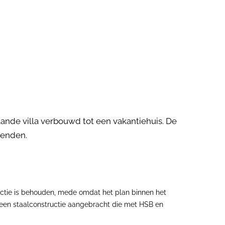
ande villa verbouwd tot een vakantiehuis. De
ienden.
uctie is behouden, mede omdat het plan binnen het
een staalconstructie aangebracht die met HSB en