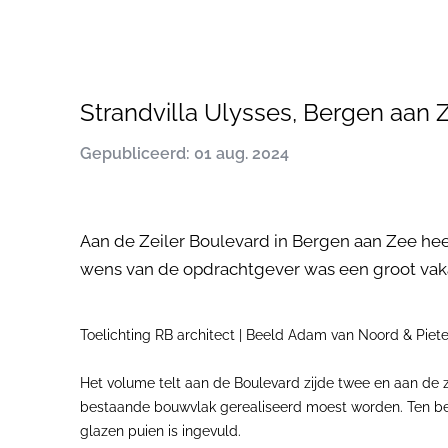
Strandvilla Ulysses, Bergen aan 
Gepubliceerd: 01 aug. 2024
Aan de Zeiler Boulevard in Bergen aan Zee heef
wens van de opdrachtgever was een groot vaka
Toelichting RB architect | Beeld Adam van Noord & Piet
Het volume telt aan de Boulevard zijde twee en aan de 
bestaande bouwvlak gerealiseerd moest worden. Ten beh
glazen puien is ingevuld.