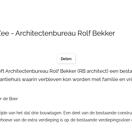
Zee - Architectenbureau Rolf Bekker
Delen
t Architectenbureau Rolf Bekker (RB architect) een besta
ntiehuis waarin verbleven kon worden met familie en vr
er de Boer
zijde van het dal drie bouwlagen. Een deel van de bestaande constr
oeve van de extra verdieping is op de bestaande verdiepingsvloer 