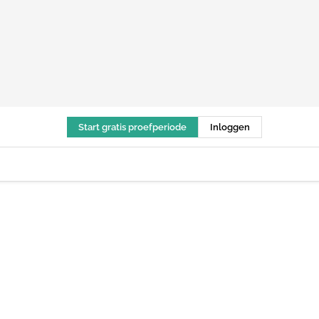
Start gratis proefperiode
Inloggen