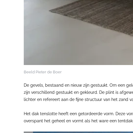
Beeld Pieter de Boer
De gevels, bestaand en nieuw zijn gestuukt. Om een gele
zijn verschillend gestuukt en gekleurd. De plint is afge
lichter en refereert aan de fijne structuur van het zand 
Het dak tenslotte heeft een getordeerde vorm. Deze vorm
overspant het geheel en vormt als het ware een tentdak