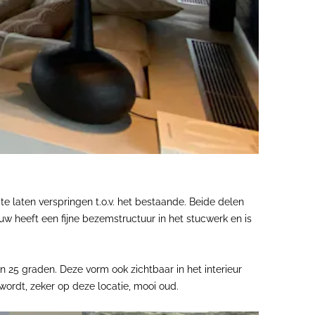
e laten verspringen t.o.v. het bestaande. Beide delen
uw heeft een fijne bezemstructuur in het stucwerk en is
 25 graden. Deze vorm ook zichtbaar in het interieur
ordt, zeker op deze locatie, mooi oud.