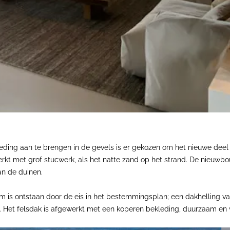
ding aan te brengen in de gevels is er gekozen om het nieuwe deel t
werkt met grof stucwerk, als het natte zand op het strand. De nieuwbo
van de duinen.
 is ontstaan door de eis in het bestemmingsplan; een dakhelling van
. Het felsdak is afgewerkt met een koperen bekleding, duurzaam en w