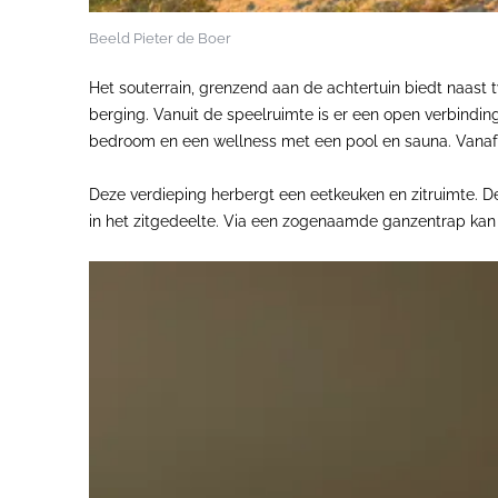
Beeld Pieter de Boer
Het souterrain, grenzend aan de achtertuin biedt naast
berging. Vanuit de speelruimte is er een open verbindi
bedroom en een wellness met een pool en sauna. Vanaf d
Deze verdieping herbergt een eetkeuken en zitruimte. De
in het zitgedeelte. Via een zogenaamde ganzentrap kan 