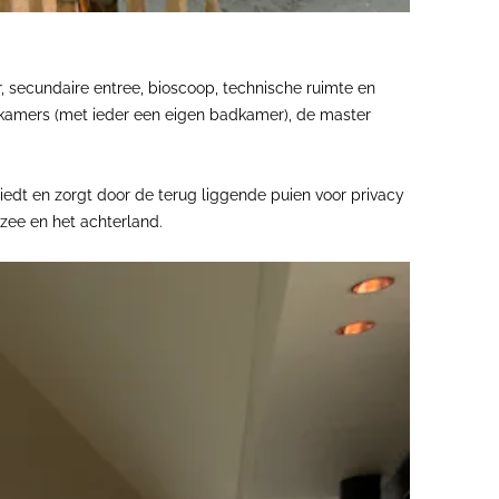
 secundaire entree, bioscoop, technische ruimte en
nkamers (met ieder een eigen badkamer), de master
iedt en zorgt door de terug liggende puien voor privacy
zee en het achterland.