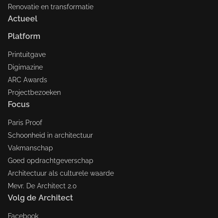
Renovatie en transformatie
Actueel
Platform
Printuitgave
Digimazine
ARC Awards
Projectbezoeken
Focus
Paris Proof
Schoonheid in architectuur
Vakmanschap
Goed opdrachtgeverschap
Architectuur als culturele waarde
Mevr. De Architect 2.0
Volg de Architect
Facebook