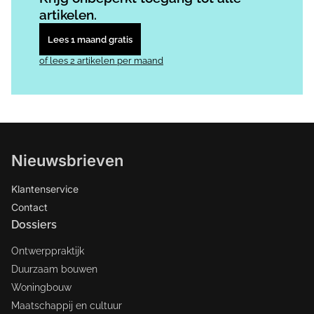
artikelen.
Lees 1 maand gratis
of lees 2 artikelen per maand
Nieuwsbrieven
Klantenservice
Contact
Dossiers
Ontwerppraktijk
Duurzaam bouwen
Woningbouw
Maatschappij en cultuur