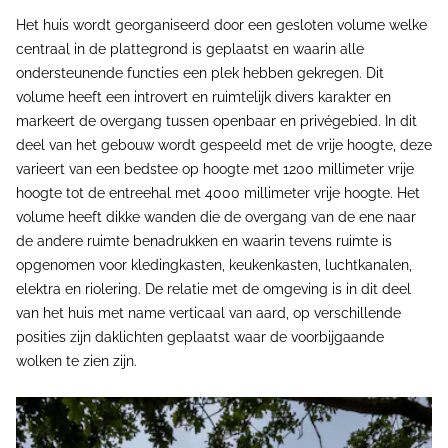
Het huis wordt georganiseerd door een gesloten volume welke
centraal in de plattegrond is geplaatst en waarin alle
ondersteunende functies een plek hebben gekregen. Dit
volume heeft een introvert en ruimtelijk divers karakter en
markeert de overgang tussen openbaar en privégebied. In dit
deel van het gebouw wordt gespeeld met de vrije hoogte, deze
varieert van een bedstee op hoogte met 1200 millimeter vrije
hoogte tot de entreehal met 4000 millimeter vrije hoogte. Het
volume heeft dikke wanden die de overgang van de ene naar
de andere ruimte benadrukken en waarin tevens ruimte is
opgenomen voor kledingkasten, keukenkasten, luchtkanalen,
elektra en riolering. De relatie met de omgeving is in dit deel
van het huis met name verticaal van aard, op verschillende
posities zijn daklichten geplaatst waar de voorbijgaande
wolken te zien zijn.