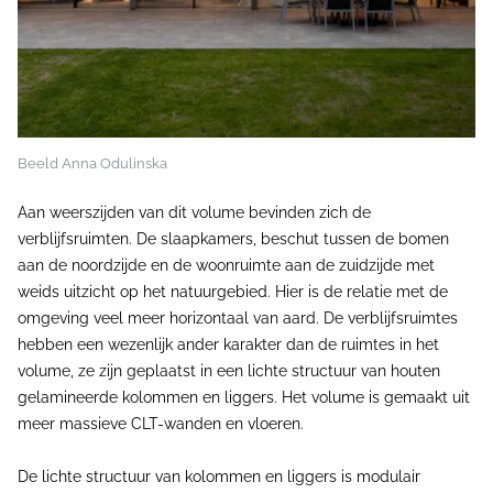
Beeld Anna Odulinska
Aan weerszijden van dit volume bevinden zich de
verblijfsruimten. De slaapkamers, beschut tussen de bomen
aan de noordzijde en de woonruimte aan de zuidzijde met
weids uitzicht op het natuurgebied. Hier is de relatie met de
omgeving veel meer horizontaal van aard. De verblijfsruimtes
hebben een wezenlijk ander karakter dan de ruimtes in het
volume, ze zijn geplaatst in een lichte structuur van houten
gelamineerde kolommen en liggers. Het volume is gemaakt uit
meer massieve CLT-wanden en vloeren.
De lichte structuur van kolommen en liggers is modulair