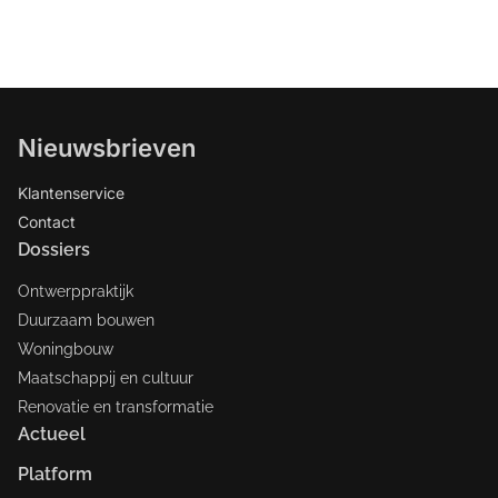
Nieuwsbrieven
Klantenservice
Contact
Dossiers
Ontwerppraktijk
Duurzaam bouwen
Woningbouw
Maatschappij en cultuur
Renovatie en transformatie
Actueel
Platform