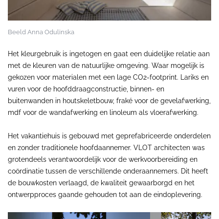
Beeld Anna Odulinska
Het kleurgebruik is ingetogen en gaat een duidelijke relatie aan
met de kleuren van de natuurlijke omgeving. Waar mogelijk is
gekozen voor materialen met een lage CO2-footprint. Lariks en
vuren voor de hoofddraagconstructie, binnen- en
buitenwanden in houtskeletbouw, fraké voor de gevelafwerking,
mdf voor de wandafwerking en linoleum als vloerafwerking.
Het vakantiehuis is gebouwd met geprefabriceerde onderdelen
en zonder traditionele hoofdaannemer. VLOT architecten was
grotendeels verantwoordelijk voor de werkvoorbereiding en
coördinatie tussen de verschillende onderaannemers. Dit heeft
de bouwkosten verlaagd, de kwaliteit gewaarborgd en het
ontwerpproces gaande gehouden tot aan de eindoplevering.