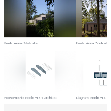
Beeld Anna Odulinska
Beeld Anna Odulinska
Axonometrie. Beeld VLOT architecten
Diagram. Beeld VLOT a