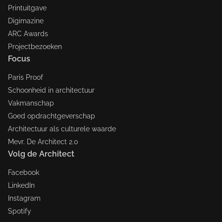
Printuitgave
Digimazine
ARC Awards
Projectbezoeken
Focus
Paris Proof
Schoonheid in architectuur
Vakmanschap
Goed opdrachtgeverschap
Architectuur als culturele waarde
Mevr. De Architect 2.0
Volg de Architect
Facebook
LinkedIn
Instagram
Spotify