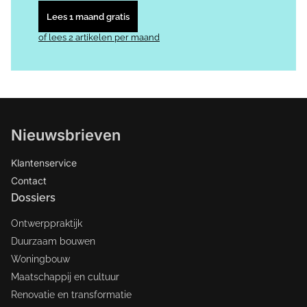
Lees 1 maand gratis
of lees 2 artikelen per maand
Nieuwsbrieven
Klantenservice
Contact
Dossiers
Ontwerppraktijk
Duurzaam bouwen
Woningbouw
Maatschappij en cultuur
Renovatie en transformatie