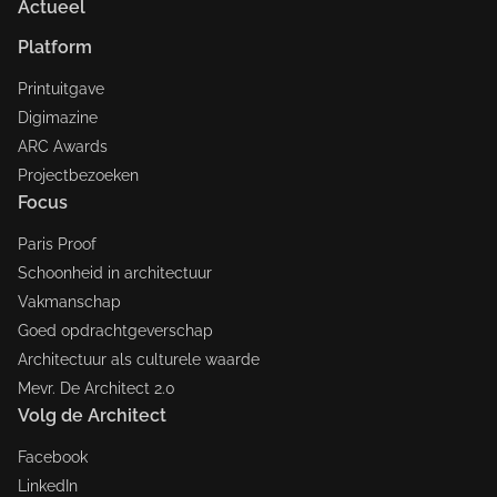
Actueel
Platform
Printuitgave
Digimazine
ARC Awards
Projectbezoeken
Focus
Paris Proof
Schoonheid in architectuur
Vakmanschap
Goed opdrachtgeverschap
Architectuur als culturele waarde
Mevr. De Architect 2.0
Volg de Architect
Facebook
LinkedIn