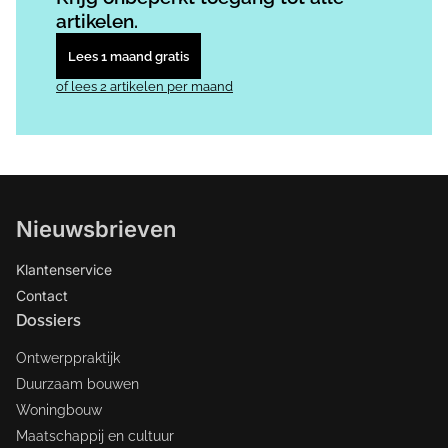
artikelen.
Lees 1 maand gratis
of lees 2 artikelen per maand
Nieuwsbrieven
Klantenservice
Contact
Dossiers
Ontwerppraktijk
Duurzaam bouwen
Woningbouw
Maatschappij en cultuur