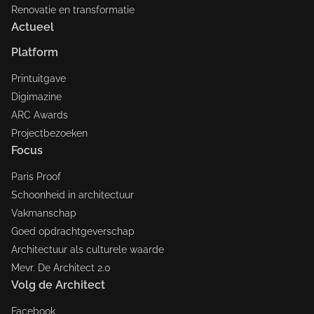
Renovatie en transformatie
Actueel
Platform
Printuitgave
Digimazine
ARC Awards
Projectbezoeken
Focus
Paris Proof
Schoonheid in architectuur
Vakmanschap
Goed opdrachtgeverschap
Architectuur als culturele waarde
Mevr. De Architect 2.0
Volg de Architect
Facebook