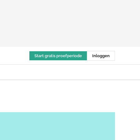
Start gratis proefperiode
Inloggen