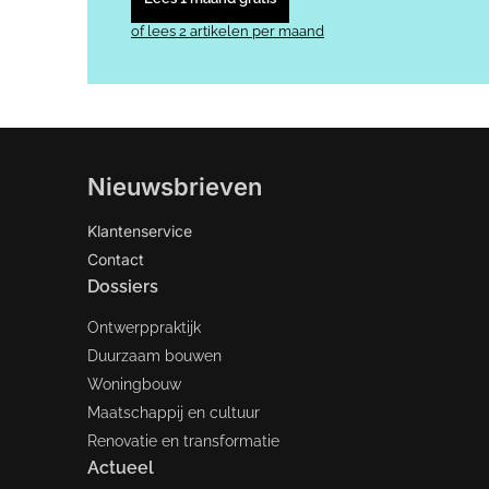
of lees 2 artikelen per maand
Nieuwsbrieven
Klantenservice
Contact
Dossiers
Ontwerppraktijk
Duurzaam bouwen
Woningbouw
Maatschappij en cultuur
Renovatie en transformatie
Actueel