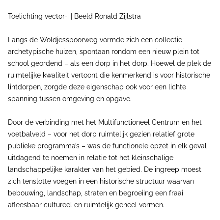
Toelichting vector-i | Beeld Ronald Zijlstra
Langs de Woldjesspoorweg vormde zich een collectie
archetypische huizen, spontaan rondom een nieuw plein tot
school geordend – als een dorp in het dorp. Hoewel de plek de
ruimtelijke kwaliteit vertoont die kenmerkend is voor historische
lintdorpen, zorgde deze eigenschap ook voor een lichte
spanning tussen omgeving en opgave.
Door de verbinding met het Multifunctioneel Centrum en het
voetbalveld – voor het dorp ruimtelijk gezien relatief grote
publieke programma’s – was de functionele opzet in elk geval
uitdagend te noemen in relatie tot het kleinschalige
landschappelijke karakter van het gebied. De ingreep moest
zich tenslotte voegen in een historische structuur waarvan
bebouwing, landschap, straten en begroeiing een fraai
afleesbaar cultureel en ruimtelijk geheel vormen.