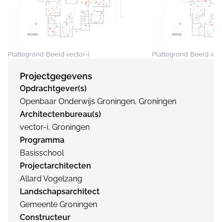
Plattegrond. Beeld vector-i
Plattegrond. Beeld vect
Projectgegevens
Opdrachtgever(s)
Openbaar Onderwijs Groningen, Groningen
Architectenbureau(s)
vector-i, Groningen
Programma
Basisschool
Projectarchitecten
Allard Vogelzang
Landschapsarchitect
Gemeente Groningen
Constructeur