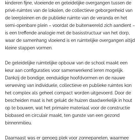
kinderen fijne, vloeiende en geleidelijke overgangen tussen de
privé-ruimtes van de lokalen, de collectieve geborgenheid van
de leerpleinen en de publieke ruimte van de veranda en het
semi-openbare plein – voordat de buitenwereld zich aandient –
is een treffende analogie met de basisstructuur van het dorp,
waar de samenhang vloeiend is en ruimtelijke overgangen altijd
kleine stappen vormen.
De geleidelijke ruimtelijke opbouw van de school maakt een
keur aan configuraties voor samenwerkend leren mogelijk.
Dankzij de bondige, eenduidige hoofdvormen en de nauwe
verweving van individuele, collectieve en publieke ruimtes kon
het complex als geheel compact worden uitgevoerd. Door de
bescheiden maat is het gelukt de huizen daadwerkelijk in hout
op te bouwen, wat het primaire materiaal voor de constructie
biobased en circulair maakt, ten gunste van een gezond
binnenmilieu.
Daarnaast was er genoeg plek voor zonnepanelen, waarmee