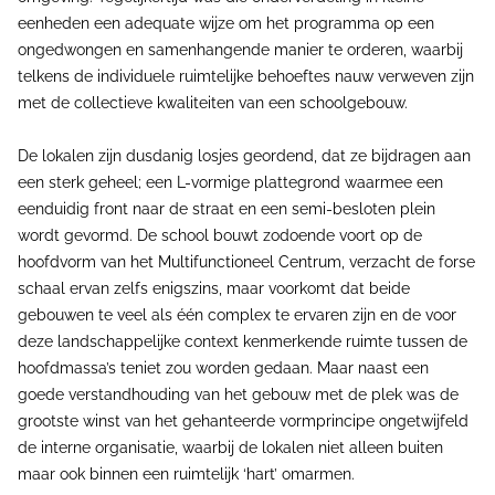
eenheden een adequate wijze om het programma op een
ongedwongen en samenhangende manier te orderen, waarbij
telkens de individuele ruimtelijke behoeftes nauw verweven zijn
met de collectieve kwaliteiten van een schoolgebouw.
De lokalen zijn dusdanig losjes geordend, dat ze bijdragen aan
een sterk geheel; een L-vormige plattegrond waarmee een
eenduidig front naar de straat en een semi-besloten plein
wordt gevormd. De school bouwt zodoende voort op de
hoofdvorm van het Multifunctioneel Centrum, verzacht de forse
schaal ervan zelfs enigszins, maar voorkomt dat beide
gebouwen te veel als één complex te ervaren zijn en de voor
deze landschappelijke context kenmerkende ruimte tussen de
hoofdmassa’s teniet zou worden gedaan. Maar naast een
goede verstandhouding van het gebouw met de plek was de
grootste winst van het gehanteerde vormprincipe ongetwijfeld
de interne organisatie, waarbij de lokalen niet alleen buiten
maar ook binnen een ruimtelijk ‘hart’ omarmen.