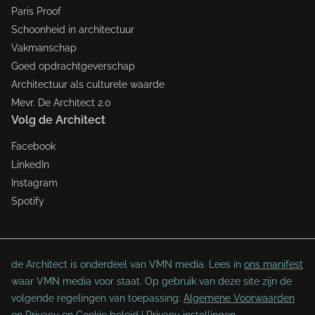
Paris Proof
Schoonheid in architectuur
Vakmanschap
Goed opdrachtgeverschap
Architectuur als culturele waarde
Mevr. De Architect 2.0
Volg de Architect
Facebook
LinkedIn
Instagram
Spotify
de Architect is onderdeel van VMN media. Lees in
ons manifest
waar VMN media voor staat. Op gebruik van deze site zijn de
volgende regelingen van toepassing:
Algemene Voorwaarden
en
Privacy en Cookie beleid
|
Privacy instellingen