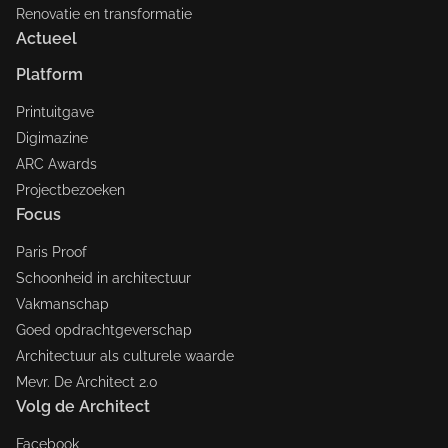
Renovatie en transformatie
Actueel
Platform
Printuitgave
Digimazine
ARC Awards
Projectbezoeken
Focus
Paris Proof
Schoonheid in architectuur
Vakmanschap
Goed opdrachtgeverschap
Architectuur als culturele waarde
Mevr. De Architect 2.0
Volg de Architect
Facebook