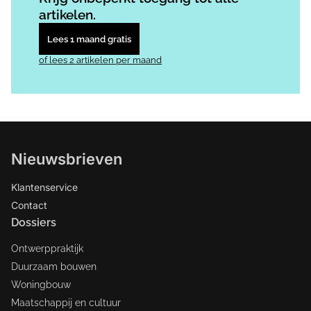
artikelen.
Lees 1 maand gratis
of lees 2 artikelen per maand
Nieuwsbrieven
Klantenservice
Contact
Dossiers
Ontwerppraktijk
Duurzaam bouwen
Woningbouw
Maatschappij en cultuur