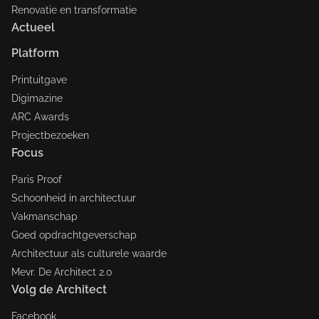
Renovatie en transformatie
Actueel
Platform
Printuitgave
Digimazine
ARC Awards
Projectbezoeken
Focus
Paris Proof
Schoonheid in architectuur
Vakmanschap
Goed opdrachtgeverschap
Architectuur als culturele waarde
Mevr. De Architect 2.0
Volg de Architect
Facebook