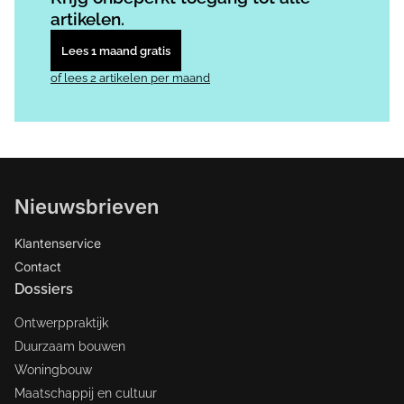
artikelen.
Lees 1 maand gratis
of lees 2 artikelen per maand
Nieuwsbrieven
Klantenservice
Contact
Dossiers
Ontwerppraktijk
Duurzaam bouwen
Woningbouw
Maatschappij en cultuur