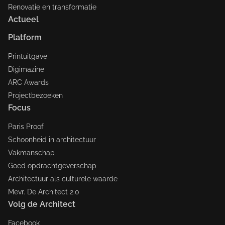
Renovatie en transformatie
Actueel
Platform
Printuitgave
Digimazine
ARC Awards
Projectbezoeken
Focus
Paris Proof
Schoonheid in architectuur
Vakmanschap
Goed opdrachtgeverschap
Architectuur als culturele waarde
Mevr. De Architect 2.0
Volg de Architect
Facebook