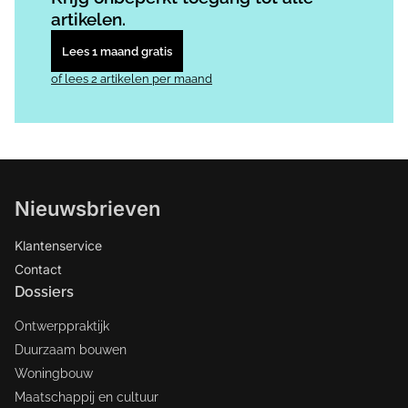
artikelen.
Lees 1 maand gratis
of lees 2 artikelen per maand
Nieuwsbrieven
Klantenservice
Contact
Dossiers
Ontwerppraktijk
Duurzaam bouwen
Woningbouw
Maatschappij en cultuur