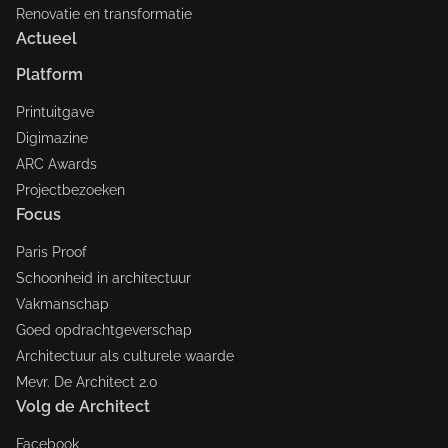
Renovatie en transformatie
Actueel
Platform
Printuitgave
Digimazine
ARC Awards
Projectbezoeken
Focus
Paris Proof
Schoonheid in architectuur
Vakmanschap
Goed opdrachtgeverschap
Architectuur als culturele waarde
Mevr. De Architect 2.0
Volg de Architect
Facebook