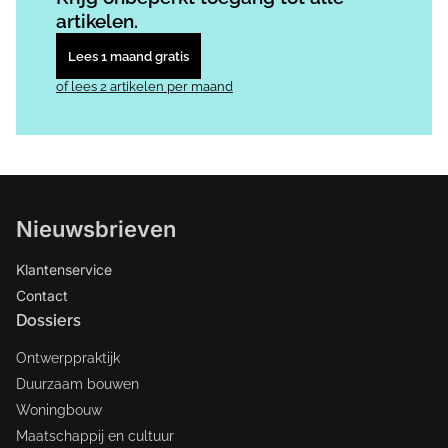
artikelen.
Lees 1 maand gratis
of lees 2 artikelen per maand
Nieuwsbrieven
Klantenservice
Contact
Dossiers
Ontwerppraktijk
Duurzaam bouwen
Woningbouw
Maatschappij en cultuur