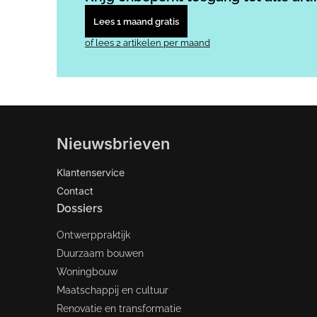
Lees 1 maand gratis
of lees 2 artikelen per maand
Nieuwsbrieven
Klantenservice
Contact
Dossiers
Ontwerppraktijk
Duurzaam bouwen
Woningbouw
Maatschappij en cultuur
Renovatie en transformatie