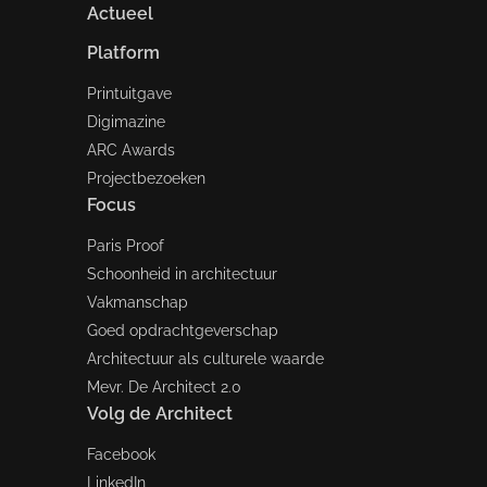
Actueel
Platform
Printuitgave
Digimazine
ARC Awards
Projectbezoeken
Focus
Paris Proof
Schoonheid in architectuur
Vakmanschap
Goed opdrachtgeverschap
Architectuur als culturele waarde
Mevr. De Architect 2.0
Volg de Architect
Facebook
LinkedIn