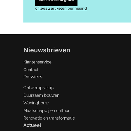
of lees 2 artikelen per maand
Nieuwsbrieven
Klantenservice
Contact
Dossiers
Ontwerppraktijk
Duurzaam bouwen
Woningbouw
Maatschappij en cultuur
Renovatie en transformatie
Actueel