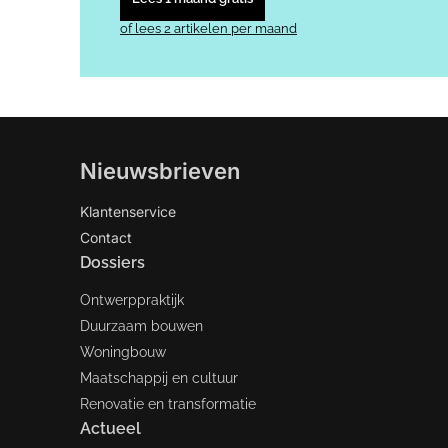
of lees 2 artikelen per maand
Nieuwsbrieven
Klantenservice
Contact
Dossiers
Ontwerppraktijk
Duurzaam bouwen
Woningbouw
Maatschappij en cultuur
Renovatie en transformatie
Actueel