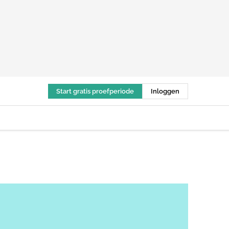
Start gratis proefperiode
Inloggen