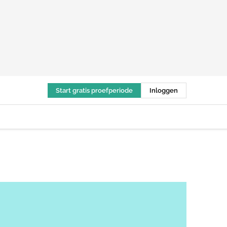
Start gratis proefperiode
Inloggen