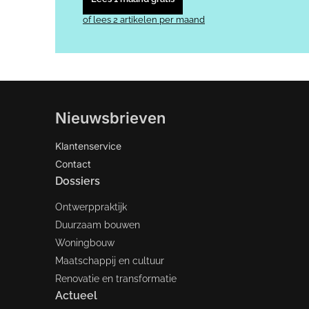
of lees 2 artikelen per maand
Nieuwsbrieven
Klantenservice
Contact
Dossiers
Ontwerppraktijk
Duurzaam bouwen
Woningbouw
Maatschappij en cultuur
Renovatie en transformatie
Actueel