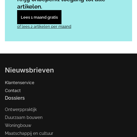
artikelen.
Lees 1 maand gratis
of lees 2 artikelen per maand
Nieuwsbrieven
Klantenservice
Contact
Dossiers
Ontwerppraktijk
Duurzaam bouwen
Woningbouw
Maatschappij en cultuur