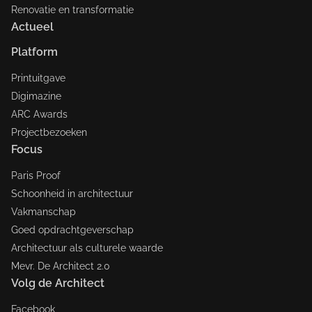
Renovatie en transformatie
Actueel
Platform
Printuitgave
Digimazine
ARC Awards
Projectbezoeken
Focus
Paris Proof
Schoonheid in architectuur
Vakmanschap
Goed opdrachtgeverschap
Architectuur als culturele waarde
Mevr. De Architect 2.0
Volg de Architect
Facebook