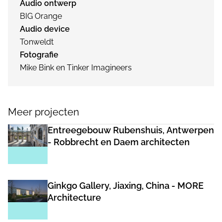
Audio ontwerp
BIG Orange
Audio device
Tonweldt
Fotografie
Mike Bink en Tinker Imagineers
Meer projecten
Entreegebouw Rubenshuis, Antwerpen
- Robbrecht en Daem architecten
Ginkgo Gallery, Jiaxing, China - MORE
Architecture