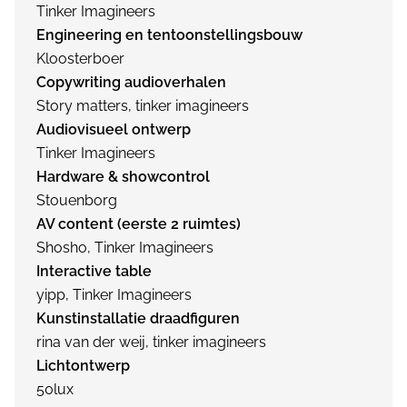
Tinker Imagineers
Engineering en tentoonstellingsbouw
Kloosterboer
Copywriting audioverhalen
Story matters, tinker imagineers
Audiovisueel ontwerp
Tinker Imagineers
Hardware & showcontrol
Stouenborg
AV content (eerste 2 ruimtes)
Shosho, Tinker Imagineers
Interactive table
yipp, Tinker Imagineers
Kunstinstallatie draadfiguren
rina van der weij, tinker imagineers
Lichtontwerp
50lux