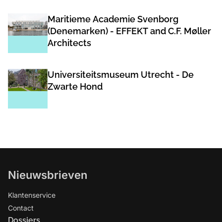
Maritieme Academie Svenborg
(Denemarken) - EFFEKT and C.F. Møller
Architects
Universiteitsmuseum Utrecht - De
Zwarte Hond
Nieuwsbrieven
Klantenservice
Contact
Dossiers