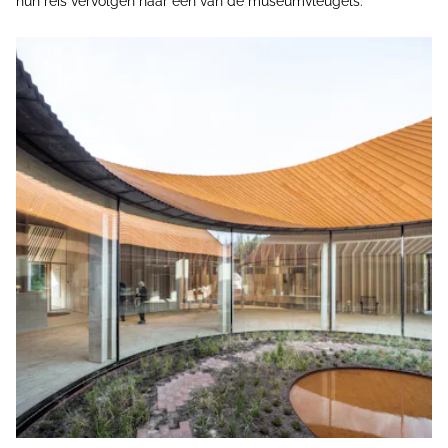
hun reis vervolgen naar een van de museumvleugels.