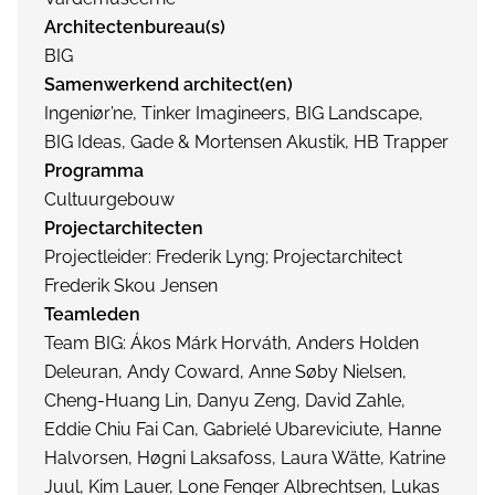
Architectenbureau(s)
BIG
Samenwerkend architect(en)
Ingeniør’ne, Tinker Imagineers, BIG Landscape,
BIG Ideas, Gade & Mortensen Akustik, HB Trapper
Programma
Cultuurgebouw
Projectarchitecten
Projectleider: Frederik Lyng; Projectarchitect
Frederik Skou Jensen
Teamleden
Team BIG: Ákos Márk Horváth, Anders Holden
Deleuran, Andy Coward, Anne Søby Nielsen,
Cheng-Huang Lin, Danyu Zeng, David Zahle,
Eddie Chiu Fai Can, Gabrielé Ubareviciute, Hanne
Halvorsen, Høgni Laksafoss, Laura Wätte, Katrine
Juul, Kim Lauer, Lone Fenger Albrechtsen, Lukas