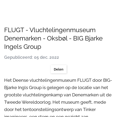
FLUGT - Vluchtelingenmuseum
Denemarken - Oksbøl - BIG Bjarke
Ingels Group
Gepubliceerd: 05 dec. 2022
Delen
Het Deense vluchtelingenmuseum FLUGT door BIG-
Bjarke Ingls Group is gelegen op de locatie van het
grootste vluchtelingenkamp van Denemarken uit de
Tweede Wereldoorlog. Het museum geeft, mede
door het tentoonstellingsontwerp van Tinker
imagineers, een stem en een gezicht aan