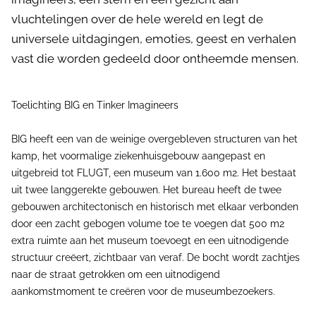
vluchtelingen over de hele wereld en legt de
universele uitdagingen, emoties, geest en verhalen
vast die worden gedeeld door ontheemde mensen.
Toelichting BIG en Tinker Imagineers
BIG heeft een van de weinige overgebleven structuren van het
kamp, het voormalige ziekenhuisgebouw aangepast en
uitgebreid tot FLUGT, een museum van 1.600 m2. Het bestaat
uit twee langgerekte gebouwen. Het bureau heeft de twee
gebouwen architectonisch en historisch met elkaar verbonden
door een zacht gebogen volume toe te voegen dat 500 m2
extra ruimte aan het museum toevoegt en een uitnodigende
structuur creëert, zichtbaar van veraf. De bocht wordt zachtjes
naar de straat getrokken om een ​​uitnodigend
aankomstmoment te creëren voor de museumbezoekers.