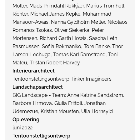
Molter, Mads Primdahl Rokkjær, Marius Tromholt-
Richter, Michael James Kepke, Muhammad
Mansoor-Awais, Nanna Gyldholm Møller, Nikolaos
Romanos Tsokas, Oliver Siekierka, Peter
Mortensen, Richard Garth Howis, Sascha Leth
Rasmussen, Sofiia Rokmaniko, Tore Banke, Thor
Larsen-Lechuga, Tomas Karl Ramstrand, Toni
Mateu, Tristan Robert Harvey
Interieurarchitect
Tentoonstellingsontwerp Tinker Imagineers
Landschapsarchitect
BIG Landscape - Team: Anne Katrine Sandstrøm,
Barbora Hrmova, Giulia Frittoli, Jonathan
Udemezue, Kristian Mousten, Ulla Hornsyld
Oplevering
juni 2022
Tentoonstelligsontwerp