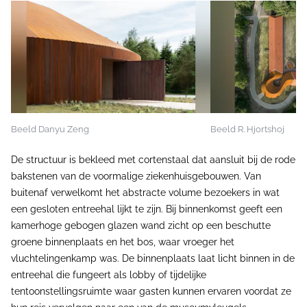
Beeld Danyu Zeng
Beeld R. Hjortshoj
De structuur is bekleed met cortenstaal dat aansluit bij de rode
bakstenen van de voormalige ziekenhuisgebouwen. Van
buitenaf verwelkomt het abstracte volume bezoekers in wat
een gesloten entreehal lijkt te zijn. Bij binnenkomst geeft een
kamerhoge gebogen glazen wand zicht op een beschutte
groene binnenplaats en het bos, waar vroeger het
vluchtelingenkamp was. De binnenplaats laat licht binnen in de
entreehal die fungeert als lobby of tijdelijke
tentoonstellingsruimte waar gasten kunnen ervaren voordat ze