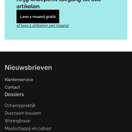
artikelen.
Lees 1 maand gratis
of lees 2 artikelen per maand
Nieuwsbrieven
Klantenservice
Contact
Dossiers
Ontwerppraktijk
Duurzaam bouwen
Woningbouw
Maatschappij en cultuur