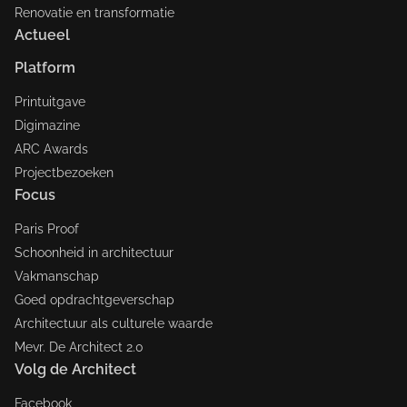
Renovatie en transformatie
Actueel
Platform
Printuitgave
Digimazine
ARC Awards
Projectbezoeken
Focus
Paris Proof
Schoonheid in architectuur
Vakmanschap
Goed opdrachtgeverschap
Architectuur als culturele waarde
Mevr. De Architect 2.0
Volg de Architect
Facebook