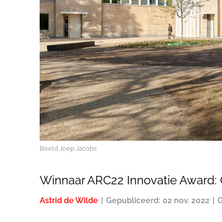
Beeld Joep Jacobs
Winnaar ARC22 Innovatie Award:
Astrid de Wilde
Gepubliceerd: 02 nov. 2022
G