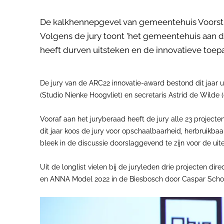
De kalkhennepgevel van gemeentehuis Voorst i
Volgens de jury toont 'het gemeentehuis aan 
heeft durven uitsteken en de innovatieve toe
De jury van de ARC22 innovatie-award bestond dit jaar u
(Studio Nienke Hoogvliet) en secretaris Astrid de Wilde (
Vooraf aan het juryberaad heeft de jury alle 23 projecte
dit jaar koos de jury voor opschaalbaarheid, herbruikbaa
bleek in de discussie doorslaggevend te zijn voor de uit
Uit de longlist vielen bij de juryleden drie projecten 
en ANNA Model 2022 in de Biesbosch door Caspar Schol