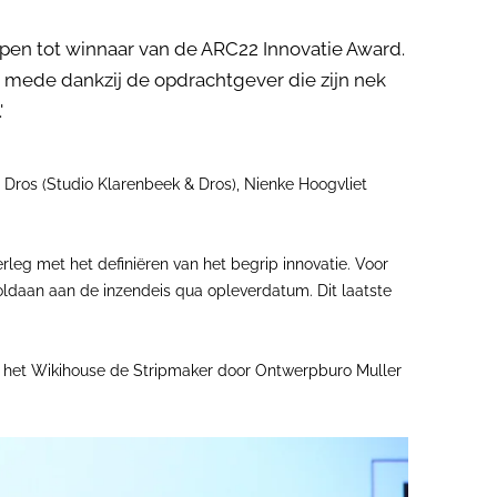
pen tot winnaar van de ARC22 Innovatie Award.
 mede dankzij de opdrachtgever die zijn nek
'
e Dros (Studio Klarenbeek & Dros), Nienke Hoogvliet
erleg met het definiëren van het begrip innovatie. Voor
 voldaan aan de inzendeis qua opleverdatum. Dit laatste
en, het Wikihouse de Stripmaker door Ontwerpburo Muller