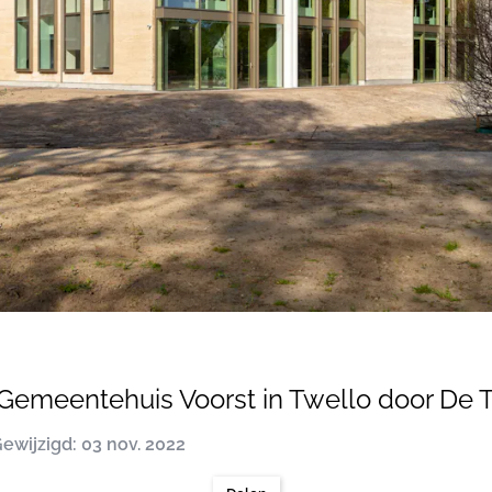
 Gemeentehuis Voorst in Twello door De
ewijzigd: 03 nov. 2022