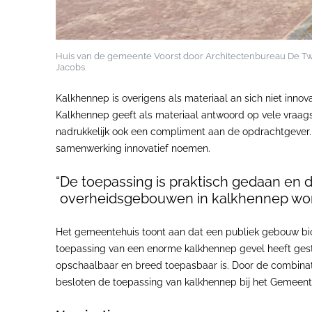
Huis van de gemeente Voorst door Architectenbureau De T
Jacobs
Kalkhennep is overigens als materiaal an sich niet inno
Kalkhennep geeft als materiaal antwoord op vele vraags
nadrukkelijk ook een compliment aan de opdrachtgever. 
samenwerking innovatief noemen.
De toepassing is praktisch gedaan en
overheidsgebouwen in kalkhennep word
Het gemeentehuis toont aan dat een publiek gebouw bio
toepassing van een enorme kalkhennep gevel heeft geste
opschaalbaar en breed toepasbaar is. Door de combinati
besloten de toepassing van kalkhennep bij het Gemeente