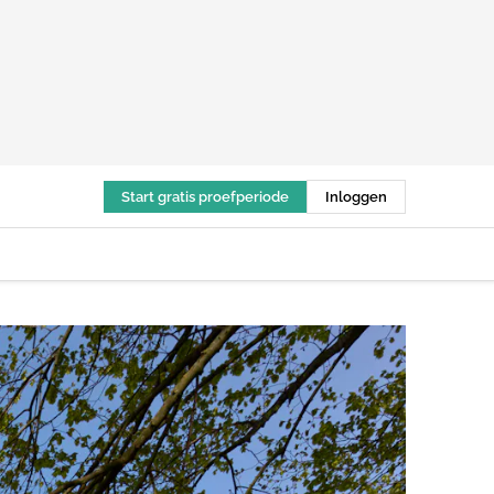
Start gratis proefperiode
Inloggen