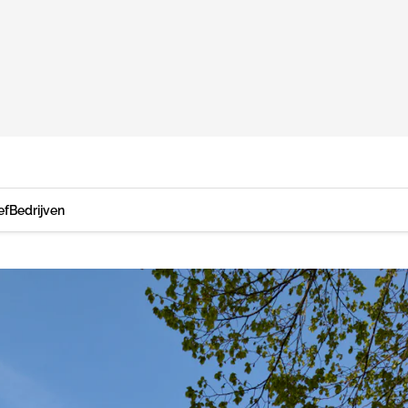
ef
Bedrijven