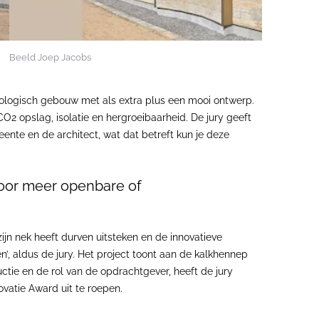
Beeld Joep Jacobs
ecologisch gebouw met als extra plus een mooi ontwerp.
2 opslag, isolatie en hergroeibaarheid. De jury geeft
nte en de architect, wat dat betreft kun je deze
door meer openbare of
n nek heeft durven uitsteken en de innovatieve
, aldus de jury. Het project toont aan de kalkhennep
tie en de rol van de opdrachtgever, heeft de jury
vatie Award uit te roepen.