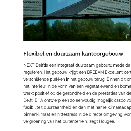
Flexibel en duurzaam kantoorgebouw
NEXT Delftis een integraal duurzaam gebouw, mede dank
reguleren. Het gebouw krijgt een BREEAM Excellent cer
verschillende plekken in het gebouw terug. Binnen dit o
het interieur in de vorm van een vegetatiewand en bom
werkt positief op de gezondheid en de prestaties van d
Delft. EHA ontwierp een zo eenvoudig mogelijk casco voo
flexibiliteit duurzaamheid en dan met name klimaatadap
binnenklimaat en hittestress in de directe omgeving w
vergroening van het buitenterrein,’ zegt Hougee.