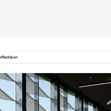
ef
Bedrijven