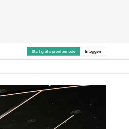
Start gratis proefperiode
Inloggen