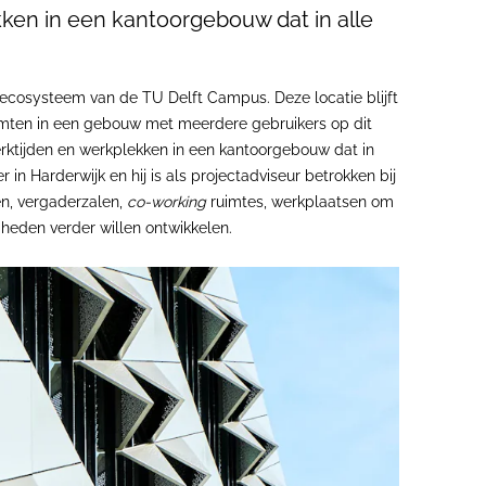
kken in een kantoorgebouw dat in alle
 ecosysteem van de TU Delft Campus. Deze locatie blijft
uimten in een gebouw met meerdere gebruikers op dit
erktijden en werkplekken in een kantoorgebouw dat in
 in Harderwijk en hij is als projectadviseur betrokken bij
en, vergaderzalen,
co-working
ruimtes, werkplaatsen om
heden verder willen ontwikkelen.