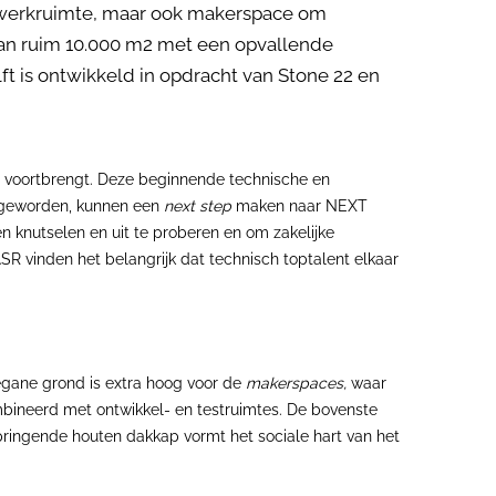
en werkruimte, maar ook makerspace om
van ruim 10.000 m2 met een opvallende
ft is ontwikkeld in opdracht van Stone 22 en
ft voortbrengt. Deze beginnende technische en
jn geworden, kunnen een
next step
maken naar NEXT
n knutselen en uit te proberen en om zakelijke
R vinden het belangrijk dat technisch toptalent elkaar
egane grond is extra hoog voor de
makerspaces,
waar
ombineerd met ontwikkel- en testruimtes. De bovenste
springende houten dakkap vormt het sociale hart van het