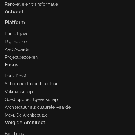
Renovatie en transformatie
Actueel
Platform
Printuitgave
Digimazine
ARC Awards
Projectbezoeken
Focus
Paris Proof
Schoonheid in architectuur
Vakmanschap
Goed opdrachtgeverschap
Architectuur als culturele waarde
Mevr. De Architect 2.0
Volg de Architect
Facebook