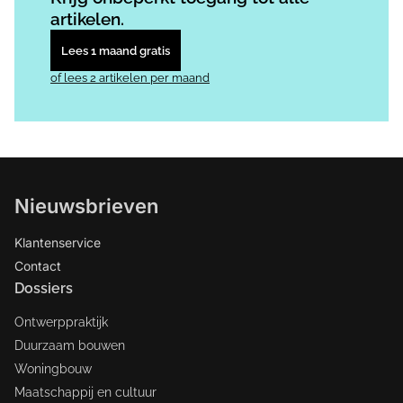
artikelen.
Lees 1 maand gratis
of lees 2 artikelen per maand
Nieuwsbrieven
Klantenservice
Contact
Dossiers
Ontwerppraktijk
Duurzaam bouwen
Woningbouw
Maatschappij en cultuur