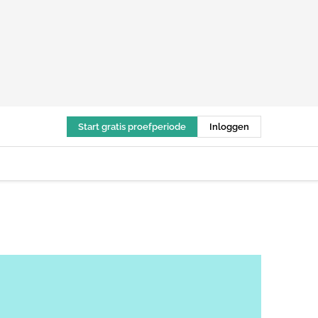
Start gratis proefperiode
Inloggen