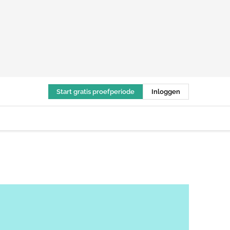
Start gratis proefperiode
Inloggen