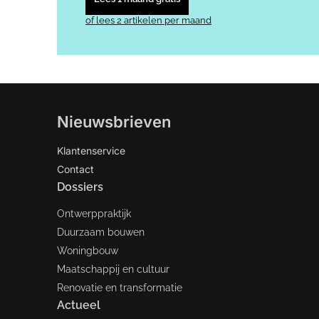
of lees 2 artikelen per maand
Nieuwsbrieven
Klantenservice
Contact
Dossiers
Ontwerppraktijk
Duurzaam bouwen
Woningbouw
Maatschappij en cultuur
Renovatie en transformatie
Actueel