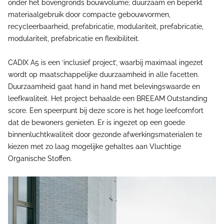
onder het bovengronds bouwvolume; duurzaam en beperkt
materiaalgebruik door compacte gebouwvormen,
recycleerbaarheid, prefabricatie, modulariteit, prefabricatie,
modulariteit, prefabricatie en flexibiliteit.
CADIX A5 is een ‘inclusief project’, waarbij maximaal ingezet
wordt op maatschappelijke duurzaamheid in alle facetten.
Duurzaamheid gaat hand in hand met belevingswaarde en
leefkwaliteit. Het project behaalde een BREEAM Outstanding
score. Een speerpunt bij deze score is het hoge leefcomfort
dat de bewoners genieten. Er is ingezet op een goede
binnenluchtkwaliteit door gezonde afwerkingsmaterialen te
kiezen met zo laag mogelijke gehaltes aan Vluchtige
Organische Stoffen.