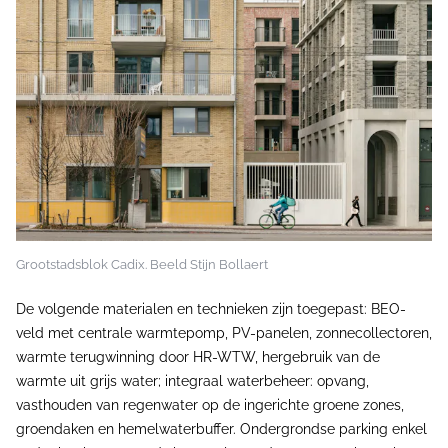
Grootstadsblok Cadix. Beeld Stijn Bollaert
De volgende materialen en technieken zijn toegepast: BEO-
veld met centrale warmtepomp, PV-panelen, zonnecollectoren,
warmte terugwinning door HR-WTW, hergebruik van de
warmte uit grijs water; integraal waterbeheer: opvang,
vasthouden van regenwater op de ingerichte groene zones,
groendaken en hemelwaterbuffer. Ondergrondse parking enkel