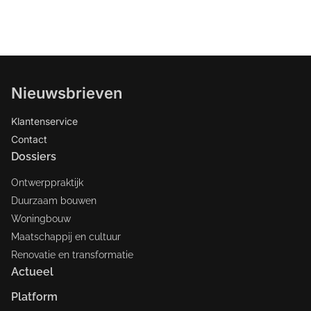
Nieuwsbrieven
Klantenservice
Contact
Dossiers
Ontwerppraktijk
Duurzaam bouwen
Woningbouw
Maatschappij en cultuur
Renovatie en transformatie
Actueel
Platform