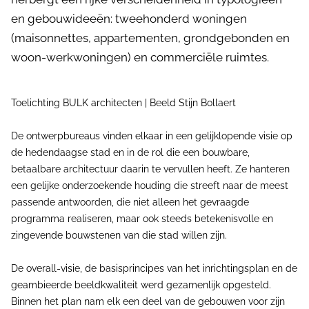
en gebouwideeën: tweehonderd woningen
(maisonnettes, appartementen, grondgebonden en
woon-werkwoningen) en commerciële ruimtes.
Toelichting BULK architecten | Beeld Stijn Bollaert
De ontwerpbureaus vinden elkaar in een gelijklopende visie op
de hedendaagse stad en in de rol die een bouwbare,
betaalbare architectuur daarin te vervullen heeft. Ze hanteren
een gelijke onderzoekende houding die streeft naar de meest
passende antwoorden, die niet alleen het gevraagde
programma realiseren, maar ook steeds betekenisvolle en
zingevende bouwstenen van die stad willen zijn.
De overall-visie, de basisprincipes van het inrichtingsplan en de
geambieerde beeldkwaliteit werd gezamenlijk opgesteld.
Binnen het plan nam elk een deel van de gebouwen voor zijn