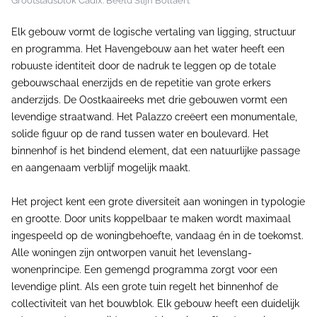
Grootstadsblok Cadix. Beeld Stijn Bollaert
Elk gebouw vormt de logische vertaling van ligging, structuur
en programma. Het Havengebouw aan het water heeft een
robuuste identiteit door de nadruk te leggen op de totale
gebouwschaal enerzijds en de repetitie van grote erkers
anderzijds. De Oostkaaireeks met drie gebouwen vormt een
levendige straatwand. Het Palazzo creëert een monumentale,
solide figuur op de rand tussen water en boulevard. Het
binnenhof is het bindend element, dat een natuurlijke passage
en aangenaam verblijf mogelijk maakt.
Het project kent een grote diversiteit aan woningen in typologie
en grootte. Door units koppelbaar te maken wordt maximaal
ingespeeld op de woningbehoefte, vandaag én in de toekomst.
Alle woningen zijn ontworpen vanuit het levenslang-
wonenprincipe. Een gemengd programma zorgt voor een
levendige plint. Als een grote tuin regelt het binnenhof de
collectiviteit van het bouwblok. Elk gebouw heeft een duidelijk