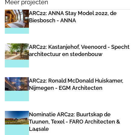
Meer projecten
ARC22: ANNA Stay Model 2022, de
Biesbosch - ANNA
ARC22: Kastanjehof, Veenoord - Specht
architectuur en stedenbouw
ARC22: Ronald McDonald Huiskamer,
Nijmegen - EGM Architecten
Nominatie ARC22: Buurtskap de
Tuunen, Texel - FARO Architecten &
La4sale