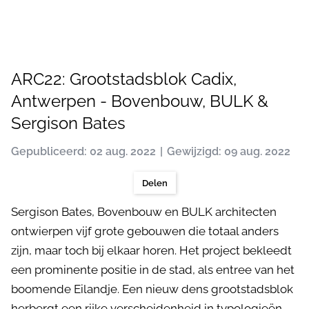
ARC22: Grootstadsblok Cadix,
Antwerpen - Bovenbouw, BULK &
Sergison Bates
Gepubliceerd: 02 aug. 2022
Gewijzigd: 09 aug. 2022
Delen
Sergison Bates, Bovenbouw en BULK architecten
ontwierpen vijf grote gebouwen die totaal anders
zijn, maar toch bij elkaar horen. Het project bekleedt
een prominente positie in de stad, als entree van het
boomende Eilandje. Een nieuw dens grootstadsblok
herbergt een rijke verscheidenheid in typologieën