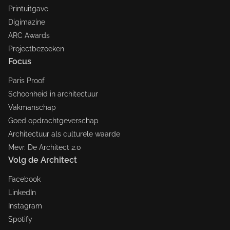
Printuitgave
Digimazine
ARC Awards
Projectbezoeken
Focus
Paris Proof
Schoonheid in architectuur
Vakmanschap
Goed opdrachtgeverschap
Architectuur als culturele waarde
Mevr. De Architect 2.0
Volg de Architect
Facebook
LinkedIn
Instagram
Spotify