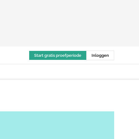
Start gratis proefperiode
Inloggen