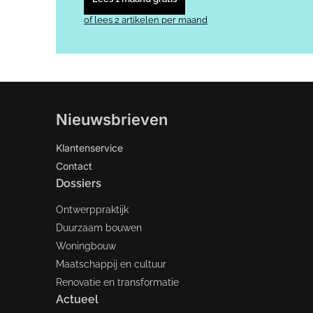
of lees 2 artikelen per maand
Nieuwsbrieven
Klantenservice
Contact
Dossiers
Ontwerppraktijk
Duurzaam bouwen
Woningbouw
Maatschappij en cultuur
Renovatie en transformatie
Actueel