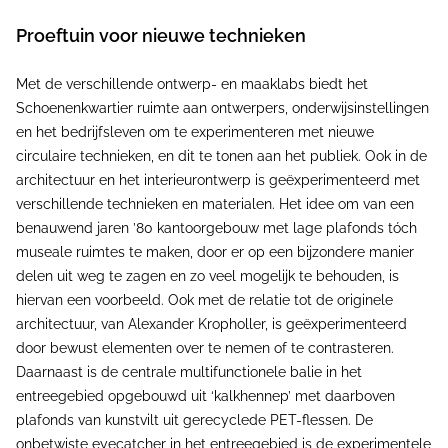
Proeftuin voor nieuwe technieken
Met de verschillende ontwerp- en maaklabs biedt het
Schoenenkwartier ruimte aan ontwerpers, onderwijsinstellingen
en het bedrijfsleven om te experimenteren met nieuwe
circulaire technieken, en dit te tonen aan het publiek. Ook in de
architectuur en het interieurontwerp is geëxperimenteerd met
verschillende technieken en materialen. Het idee om van een
benauwend jaren ’80 kantoorgebouw met lage plafonds tóch
museale ruimtes te maken, door er op een bijzondere manier
delen uit weg te zagen en zo veel mogelijk te behouden, is
hiervan een voorbeeld. Ook met de relatie tot de originele
architectuur, van Alexander Kropholler, is geëxperimenteerd
door bewust elementen over te nemen of te contrasteren.
Daarnaast is de centrale multifunctionele balie in het
entreegebied opgebouwd uit ‘kalkhennep’ met daarboven
plafonds van kunstvilt uit gerecyclede PET-flessen. De
onbetwiste eyecatcher in het entreegebied is de experimentele