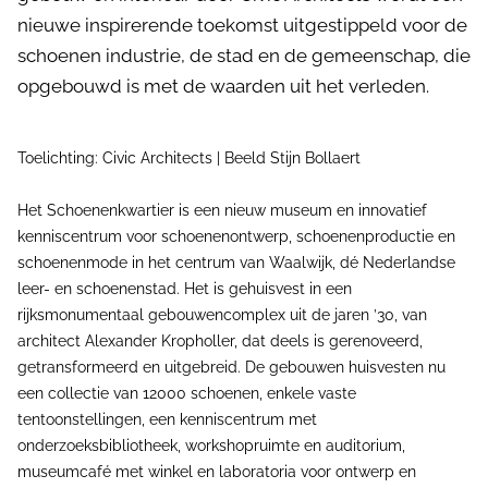
nieuwe inspirerende toekomst uitgestippeld voor de
schoenen industrie, de stad en de gemeenschap, die
opgebouwd is met de waarden uit het verleden.
Toelichting: Civic Architects | Beeld Stijn Bollaert
Het Schoenenkwartier is een nieuw museum en innovatief
kenniscentrum voor schoenenontwerp, schoenenproductie en
schoenenmode in het centrum van Waalwijk, dé Nederlandse
leer- en schoenenstad. Het is gehuisvest in een
rijksmonumentaal gebouwencomplex uit de jaren ’30, van
architect Alexander Kropholler, dat deels is gerenoveerd,
getransformeerd en uitgebreid. De gebouwen huisvesten nu
een collectie van 12000 schoenen, enkele vaste
tentoonstellingen, een kenniscentrum met
onderzoeksbibliotheek, workshopruimte en auditorium,
museumcafé met winkel en laboratoria voor ontwerp en