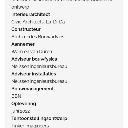
ontwerp
Interieurarchitect
Civic Architects, La-Di-Da
Constructeur
Archimedes Bouwadvies
Aannemer
Wam en van Duren
Adviseur bouwfysica
Nelissen ingenieursbureau
Adviseur installaties
Nelissen ingenieursbureau
Bouwmanagement
BBN
Oplevering
juni 2022
Tentoonstellingsontwerp
Tinker Imagineers