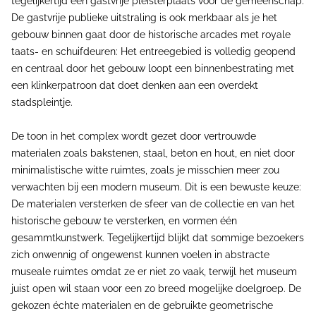
tegelijkertijd een gastvrije pleisterplaats voor de gemeenschap.
De gastvrije publieke uitstraling is ook merkbaar als je het
gebouw binnen gaat door de historische arcades met royale
taats- en schuifdeuren: Het entreegebied is volledig geopend
en centraal door het gebouw loopt een binnenbestrating met
een klinkerpatroon dat doet denken aan een overdekt
stadspleintje.
De toon in het complex wordt gezet door vertrouwde
materialen zoals bakstenen, staal, beton en hout, en niet door
minimalistische witte ruimtes, zoals je misschien meer zou
verwachten bij een modern museum. Dit is een bewuste keuze:
De materialen versterken de sfeer van de collectie en van het
historische gebouw te versterken, en vormen één
gesammtkunstwerk. Tegelijkertijd blijkt dat sommige bezoekers
zich onwennig of ongewenst kunnen voelen in abstracte
museale ruimtes omdat ze er niet zo vaak, terwijl het museum
juist open wil staan voor een zo breed mogelijke doelgroep. De
gekozen échte materialen en de gebruikte geometrische