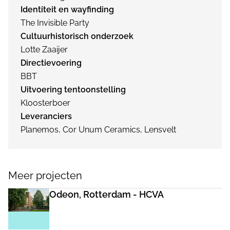
Identiteit en wayfinding
The Invisible Party
Cultuurhistorisch onderzoek
Lotte Zaaijer
Directievoering
BBT
Uitvoering tentoonstelling
Kloosterboer
Leveranciers
Planemos, Cor Unum Ceramics, Lensvelt
Meer projecten
Odeon, Rotterdam - HCVA