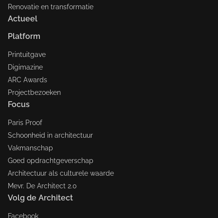
Renovatie en transformatie
Actueel
Platform
Printuitgave
Digimazine
ARC Awards
Projectbezoeken
Focus
Paris Proof
Schoonheid in architectuur
Vakmanschap
Goed opdrachtgeverschap
Architectuur als culturele waarde
Mevr. De Architect 2.0
Volg de Architect
Facebook