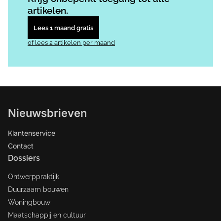
artikelen.
Lees 1 maand gratis
of lees 2 artikelen per maand
Nieuwsbrieven
Klantenservice
Contact
Dossiers
Ontwerppraktijk
Duurzaam bouwen
Woningbouw
Maatschappij en cultuur